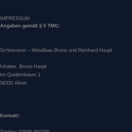
IMPRESSUM
Angaben gemäß § 5 TMG:
Schlosserei – Metallbau Bruno und Reinhard Haupt
Inhaber. Bruno Haupt
Im Quidembaum 1
56332 Alken
Kontakt:
Telefon: 02605 960206