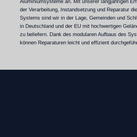
Aluminiumsysteme an. Mit unserer langjährigen Erf
der Verarbeitung, Instandsetzung und Reparatur di
Systems sind wir in der Lage, Gemeinden und Sch
in Deutschland und der EU mit hochwertigen Geländ
zu beliefern. Dank des modularen Aufbaus des Sy
können Reparaturen leicht und effizient durchgefüh