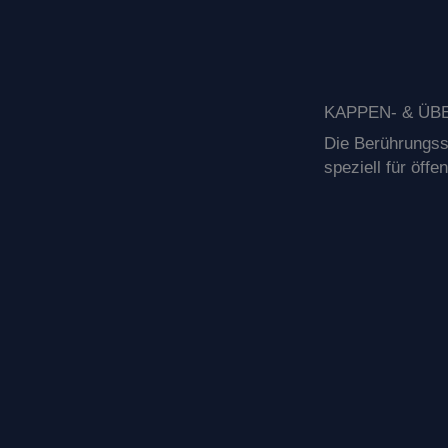
KAPPEN- & Ü
Die Berührungss
speziell für öff