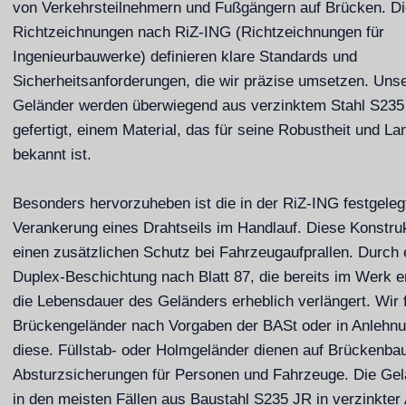
von Verkehrsteilnehmern und Fußgängern auf Brücken. Di
Richtzeichnungen nach RiZ-ING (Richtzeichnungen für
Ingenieurbauwerke) definieren klare Standards und
Sicherheitsanforderungen, die wir präzise umsetzen. Uns
Geländer werden überwiegend aus verzinktem Stahl S235
gefertigt, einem Material, das für seine Robustheit und La
bekannt ist.
Besonders hervorzuheben ist die in der RiZ-ING festgeleg
Verankerung eines Drahtseils im Handlauf. Diese Konstruk
einen zusätzlichen Schutz bei Fahrzeugaufprallen. Durch 
Duplex-Beschichtung nach Blatt 87, die bereits im Werk er
die Lebensdauer des Geländers erheblich verlängert. Wir f
Brückengeländer nach Vorgaben der BASt oder in Anlehn
diese. Füllstab- oder Holmgeländer dienen auf Brückenba
Absturzsicherungen für Personen und Fahrzeuge. Die Gel
in den meisten Fällen aus Baustahl S235 JR in verzinkter